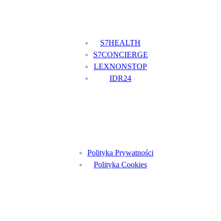
Nasze usługi
S7HEALTH
S7CONCIERGE
LEXNONSTOP
IDR24
Menu
Polityka Prywatności
Polityka Cookies
Znajdź nas na