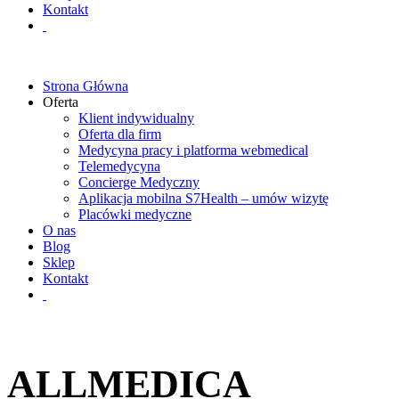
Kontakt
Strona Główna
Oferta
Klient indywidualny
Oferta dla firm
Medycyna pracy i platforma webmedical
Telemedycyna
Concierge Medyczny
Aplikacja mobilna S7Health – umów wizytę
Placówki medyczne
O nas
Blog
Sklep
Kontakt
ALLMEDICA