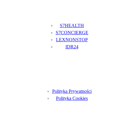
Nasze usługi
S7HEALTH
S7CONCIERGE
LEXNONSTOP
IDR24
Menu
Polityka Prywatności
Polityka Cookies
Znajdź nas na