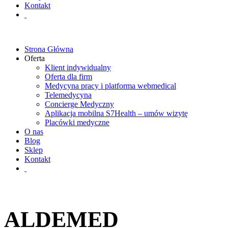
Kontakt
Strona Główna
Oferta
Klient indywidualny
Oferta dla firm
Medycyna pracy i platforma webmedical
Telemedycyna
Concierge Medyczny
Aplikacja mobilna S7Health – umów wizytę
Placówki medyczne
O nas
Blog
Sklep
Kontakt
ALDEMED